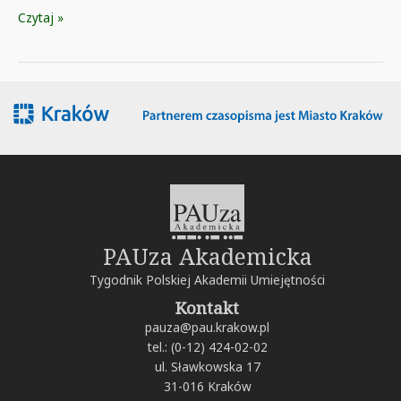
530
Czytaj »
PAUza Akademicka
Tygodnik Polskiej Akademii Umiejętności
Kontakt
pauza@pau.krakow.pl
tel.: (0-12) 424-02-02
ul. Sławkowska 17
31-016 Kraków