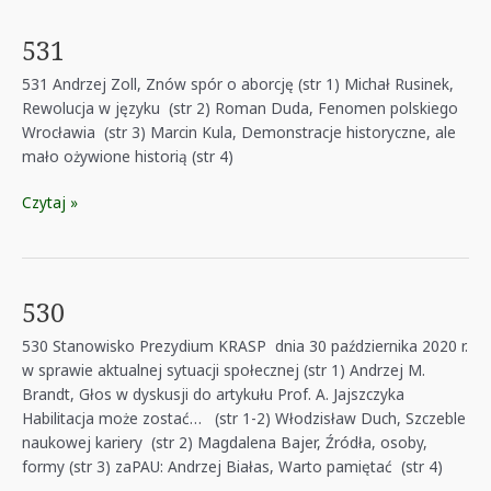
531
531 Andrzej Zoll, Znów spór o aborcję (str 1) Michał Rusinek,
Rewolucja w języku (str 2) Roman Duda, Fenomen polskiego
Wrocławia (str 3) Marcin Kula, Demonstracje historyczne, ale
mało ożywione historią (str 4)
531
Czytaj »
530
530 Stanowisko Prezydium KRASP dnia 30 października 2020 r.
w sprawie aktualnej sytuacji społecznej (str 1) Andrzej M.
Brandt, Głos w dyskusji do artykułu Prof. A. Jajszczyka
Habilitacja może zostać… (str 1-2) Włodzisław Duch, Szczeble
naukowej kariery (str 2) Magdalena Bajer, Źródła, osoby,
formy (str 3) zaPAU: Andrzej Białas, Warto pamiętać (str 4)