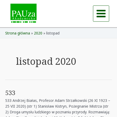
Skip
to
content
Main
Menu
Strona główna
2020
listopad
listopad 2020
533
533 Andrzej Białas, Profesor Adam Strzałkowski (26 XI 1923 –
25 VII 2020) (str 1) Stanisław Kistryn, Pożegnanie Mistrza (str
2) Droga umysłu ludzkiego w poznaniu przyrody. Rozmawiają: