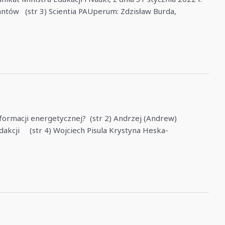
antów (str 3) Scientia PAUperum: Zdzisław Burda,
sformacji energetycznej? (str 2) Andrzej (Andrew)
redakcji (str 4) Wojciech Pisula Krystyna Heska-