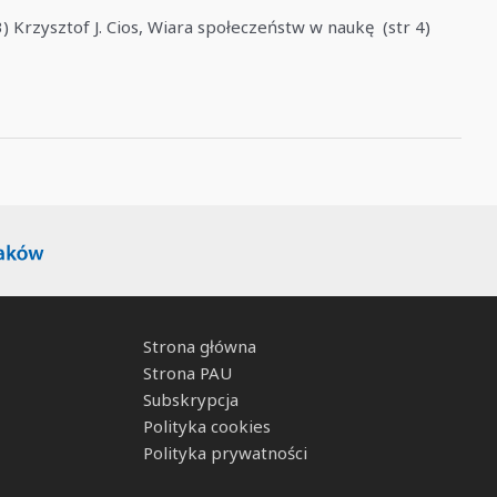
) Krzysztof J. Cios, Wiara społeczeństw w naukę (str 4)
Strona główna
Strona PAU
Subskrypcja
Polityka cookies
Polityka prywatności