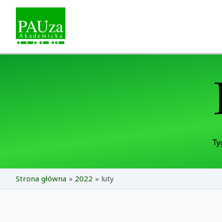
Skip
to
content
Strona główna
2022
luty