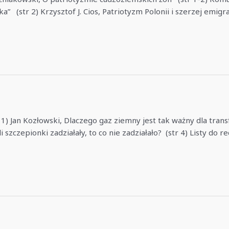
(str 2) Krzysztof J. Cios, Patriotyzm Polonii i szerzej emigr
1) Jan Kozłowski, Dlaczego gaz ziemny jest tak ważny dla tran
 szczepionki zadziałały, to co nie zadziałało? (str 4) Listy do 