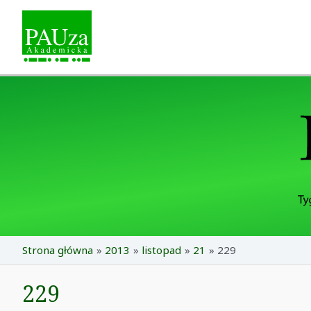
Skip
to
content
Strona główna
2013
listopad
21
229
229