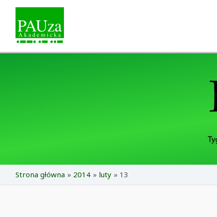
Skip
to
content
Strona główna
2014
luty
13