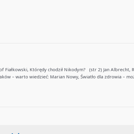
of Fiałkowski, Którędy chodził Nikodym? (str 2) Jan Albrecht,
aków – warto wiedzieć: Marian Nowy, Światło dla zdrowia – możl