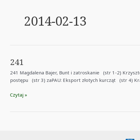
2014-02-13
241
241 Magdalena Bajer, Bunt i zatroskanie (str 1-2) Krzyszt
postępu (str 3) zaPAU: Eksport złotych kurcząt (str 4) Kr
241
Czytaj »