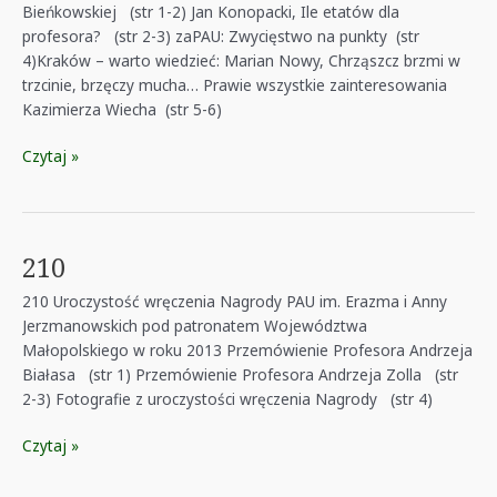
Bieńkowskiej (str 1-2) Jan Konopacki, Ile etatów dla
profesora? (str 2-3) zaPAU: Zwycięstwo na punkty (str
4)Kraków – warto wiedzieć: Marian Nowy, Chrząszcz brzmi w
trzcinie, brzęczy mucha… Prawie wszystkie zainteresowania
Kazimierza Wiecha (str 5-6)
211
Czytaj »
210
210 Uroczystość wręczenia Nagrody PAU im. Erazma i Anny
Jerzmanowskich pod patronatem Województwa
Małopolskiego w roku 2013 Przemówienie Profesora Andrzeja
Białasa (str 1) Przemówienie Profesora Andrzeja Zolla (str
2-3) Fotografie z uroczystości wręczenia Nagrody (str 4)
210
Czytaj »