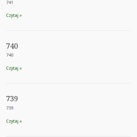
741
741
Czytaj »
740
740
740
Czytaj »
739
739
739
Czytaj »