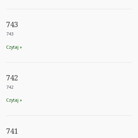
743
743
743
Czytaj »
742
742
742
Czytaj »
741