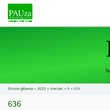
Skip
to
content
Strona główna
2023
marzec
9
636
636