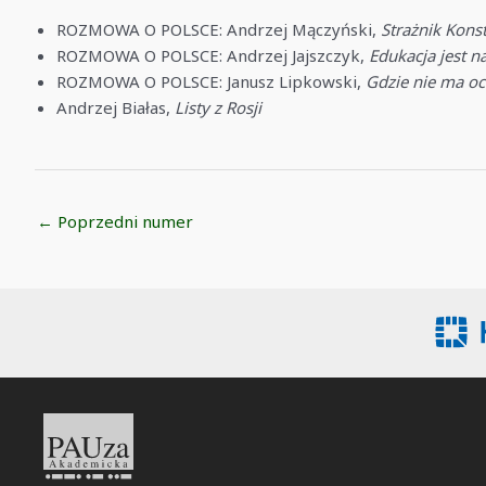
ROZMOWA O POLSCE: Andrzej Mączyński,
Strażnik Konst
ROZMOWA O POLSCE: Andrzej Jajszczyk,
Edukacja jest n
ROZMOWA O POLSCE: Janusz Lipkowski,
Gdzie nie ma oc
Andrzej Białas,
Listy z Rosji
Post
←
Poprzedni numer
navigation